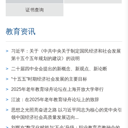
证书查询
教育资讯
>
习近平：关于《中共中央关于制定国民经济和社会发展
第十五个五年规划的建议》的说明
>
二十届四中全会提出的新概念、新观点、新论断
>
“十五五”时期经济社会发展的主要目标
>
2025年老年教育绿舟论坛在上海开放大学举行
>
江波：在2025年老年教育绿舟论坛上的致辞
>
思想之光照亮奋进之路 以习近平同志为核心的党中央引
领中国经济社会高质量发展迈向...
>
刘辉在“数字化赋能与‘五金’升级：职业教育产教融合的