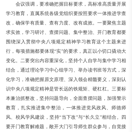
会议强调，要准确把握目标要求，高标准高质量开展
学习教育，直属系统各级党组织要按照要求一体推进学查
改，确保学有质量、查有力度、改有成效。一要聚焦主题
求实效，学习研讨、查摆问题、集中整治、开门教育都要
围绕深入贯彻中央八项规定精神学习教育这个主题来进
行，每项措施都要体现“实”的要求，真正以小切口撬动大
变化。二要突出内容重深化，坚持个人自学与集中学习相
结合，通过理论学习中心组学习、举办读书班等方式，深
化学习，准确把握原文原理、深入领会精髓要义，深刻认
识中央八项规定精神是管长远的铁规矩、硬杠杠。三要标
本兼治抓整改，坚持问题导向，全面查摆问题，加强警示
教育，扎实推进集中整治，一体推进党风政风、师德师
风、校风学风建设，坚持“当下改”与“长久立”相结合。四
要开门教育解难题，敞开大门引导师生群众参与，自觉接