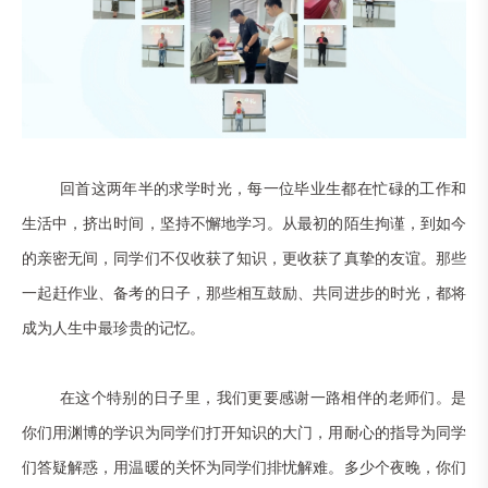
回首这两年半的求学时光，每一位毕业生都在忙碌的工作和
生活中，挤出时间，坚持不懈地学习。从最初的陌生拘谨，到如今
的亲密无间，同学们不仅收获了知识，更收获了真挚的友谊。那些
一起赶作业、备考的日子，那些相互鼓励、共同进步的时光，都将
成为人生中最珍贵的记忆。
在这个特别的日子里，我们更要感谢一路相伴的老师们。是
你们用渊博的学识为同学们打开知识的大门，用耐心的指导为同学
们答疑解惑，用温暖的关怀为同学们排忧解难。多少个夜晚，你们