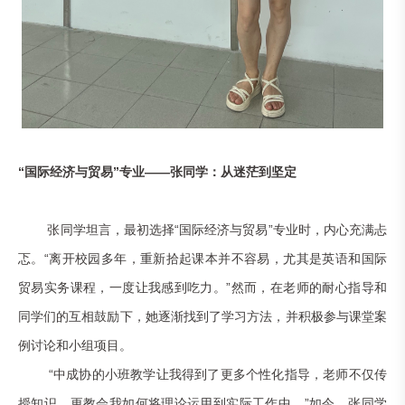
“国际经济与贸易”专业——张同学：从迷茫到坚定
张同学坦言，最初选择“国际经济与贸易”专业时，内心充满忐
忑。“离开校园多年，重新拾起课本并不容易，尤其是英语和国际
贸易实务课程，一度让我感到吃力。”然而，在老师的耐心指导和
同学们的互相鼓励下，她逐渐找到了学习方法，并积极参与课堂案
例讨论和小组项目。
“中成协的小班教学让我得到了更多个性化指导，老师不仅传
授知识，更教会我如何将理论运用到实际工作中。”如今，张同学